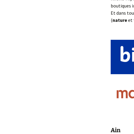
boutiques i
Et dans tou
(
nature
et
Ain