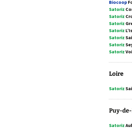
Biocoop
Fo
Satoriz
Co
Satoriz
Cro
Satoriz
Gr
Satoriz
L’I
Satoriz
Sai
Satoriz
Se
Satoriz
Vo
Loire
Satoriz
Sai
Puy-de
Satoriz
Aub