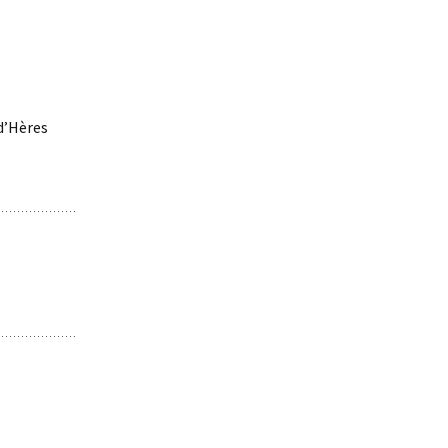
d’Hères