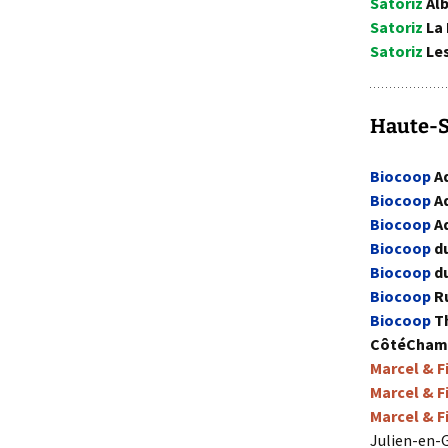
Satoriz
Alb
Satoriz
La 
Satoriz
Les
Haute-S
Biocoop
Aq
Biocoop
Aq
Biocoop
Aq
Biocoop
du
Biocoop
d
Biocoop
Ru
Biocoop
Th
CôtéCham
Marcel & Fi
Marcel & Fi
Marcel & Fi
Julien-en-