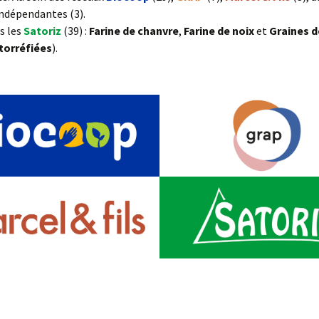
ndépendantes (3).
s les
Satoriz
(39) :
Farine de chanvre
,
Farine de noix
et
Graines d
torréfiées
).